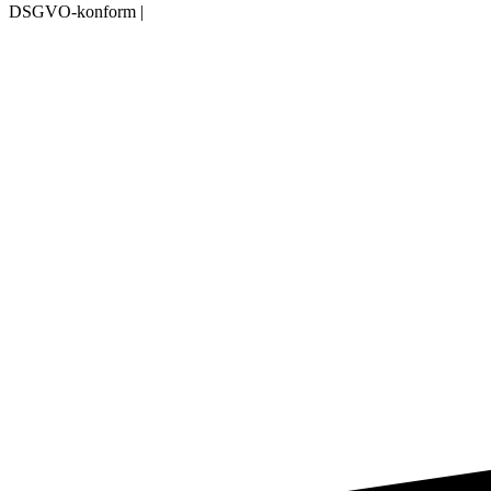
DSGVO-konform
|