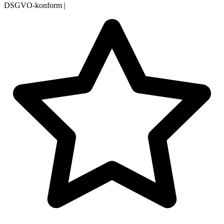
DSGVO-konform
|