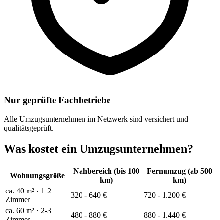
Nur geprüfte Fachbetriebe
Alle Umzugsunternehmen im Netzwerk sind versichert und
qualitätsgeprüft.
Was kostet ein Umzugsunternehmen?
Nahbereich (bis 100
Fernumzug (ab 500
Wohnungsgröße
km)
km)
ca. 40 m² · 1-2
320 - 640 €
720 - 1.200 €
Zimmer
ca. 60 m² · 2-3
480 - 880 €
880 - 1.440 €
Zimmer