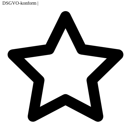
DSGVO-konform
|