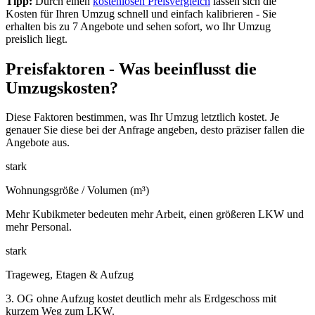
Tipp:
Durch einen
kostenlosen Preisvergleich
lassen sich die
Kosten für Ihren Umzug schnell und einfach kalibrieren - Sie
erhalten bis zu 7 Angebote und sehen sofort, wo Ihr Umzug
preislich liegt.
Preisfaktoren - Was beeinflusst die
Umzugskosten?
Diese Faktoren bestimmen, was Ihr Umzug letztlich kostet. Je
genauer Sie diese bei der Anfrage angeben, desto präziser fallen die
Angebote aus.
stark
Wohnungsgröße / Volumen (m³)
Mehr Kubikmeter bedeuten mehr Arbeit, einen größeren LKW und
mehr Personal.
stark
Trageweg, Etagen & Aufzug
3. OG ohne Aufzug kostet deutlich mehr als Erdgeschoss mit
kurzem Weg zum LKW.